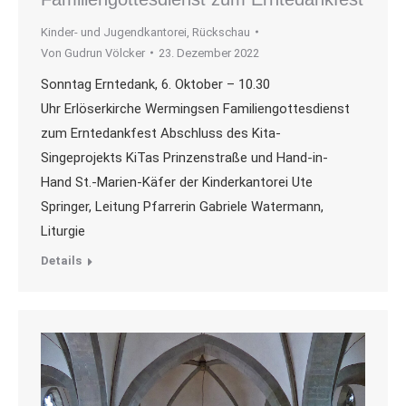
Kinder- und Jugendkantorei
,
Rückschau
Von
Gudrun Völcker
23. Dezember 2022
Sonntag Erntedank, 6. Oktober – 10.30
Uhr Erlöserkirche Wermingsen Familiengottesdienst
zum Erntedankfest Abschluss des Kita-
Singeprojekts KiTas Prinzenstraße und Hand-in-
Hand St.-Marien-Käfer der Kinderkantorei Ute
Springer, Leitung Pfarrerin Gabriele Watermann,
Liturgie
Details