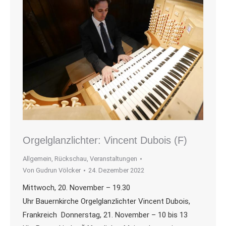
Orgelglanzlichter: Vincent Dubois (F)
Allgemein
,
Rückschau
,
Veranstaltungen
Von
Gudrun Völcker
24. Dezember 2022
Mittwoch, 20. November – 19.30
Uhr Bauernkirche Orgelglanzlichter Vincent Dubois,
Frankreich Donnerstag, 21. November – 10 bis 13