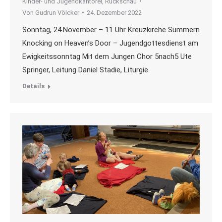
Kinder- und Jugendkantorei
,
Rückschau
Von
Gudrun Völcker
24. Dezember 2022
Sonntag, 24.November – 11 Uhr Kreuzkirche Sümmern
Knocking on Heaven’s Door – Jugendgottesdienst am
Ewigkeitssonntag Mit dem Jungen Chor 5nach5 Ute
Springer, Leitung Daniel Stadie, Liturgie
Details