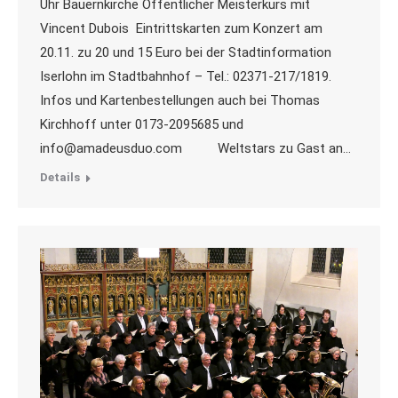
Uhr Bauernkirche Öffentlicher Meisterkurs mit
Vincent Dubois Eintrittskarten zum Konzert am
20.11. zu 20 und 15 Euro bei der Stadtinformation
Iserlohn im Stadtbahnhof – Tel.: 02371-217/1819.
Infos und Kartenbestellungen auch bei Thomas
Kirchhoff unter 0173-2095685 und
info@amadeusduo.com Weltstars zu Gast an…
Details