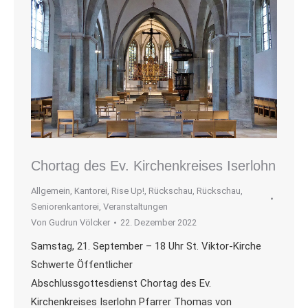
Chortag des Ev. Kirchenkreises Iserlohn
Allgemein
,
Kantorei
,
Rise Up!
,
Rückschau
,
Rückschau
,
Seniorenkantorei
,
Veranstaltungen
Von
Gudrun Völcker
22. Dezember 2022
Samstag, 21. September – 18 Uhr St. Viktor-Kirche
Schwerte Öffentlicher
Abschlussgottesdienst Chortag des Ev.
Kirchenkreises Iserlohn Pfarrer Thomas von