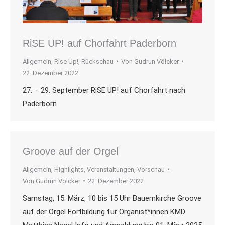
RiSE UP! auf Chorfahrt Paderborn
Allgemein
,
Rise Up!
,
Rückschau
Von
Gudrun Völcker
22. Dezember 2022
27. – 29. September RiSE UP! auf Chorfahrt nach
Paderborn
Groove auf der Orgel
Allgemein
,
Highlights
,
Veranstaltungen
,
Vorschau
Von
Gudrun Völcker
22. Dezember 2022
Samstag, 15. März, 10 bis 15 Uhr Bauernkirche Groove
auf der Orgel Fortbildung für Organist*innen KMD