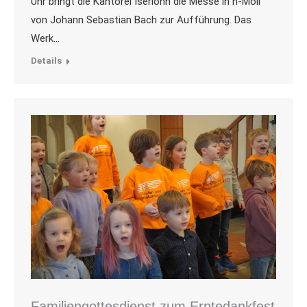
Uhr bringt die Kantorei Iserlohn die Messe in h-Moll
von Johann Sebastian Bach zur Aufführung. Das
Werk…
Details
Familiengottesdienst zum Erntedankfest