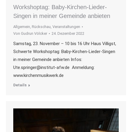
Workshoptag: Baby-Kirchen-Lieder-
Singen in meiner Gemeinde anbieten
Allgemein
,
Rückschau
,
Veranstaltungen
Von
Gudrun Völcker
24. Dezember 2022
Samstag, 23. November – 10 bis 16 Uhr Haus Villigst,
Schwerte Workshoptag: Baby-Kirchen-Lieder-Singen
in meiner Gemeinde anbieten Infos:
Ute.springer@institut-afw.de Anmeldung:
www.kirchenmusikwerk.de
Details