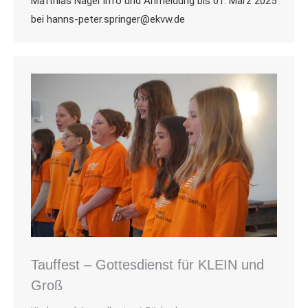
Matthias Nagel Info und Anmeldung bis 01. März 2025
bei hanns-peter.springer@ekvw.de
Tauffest – Gottesdienst für KLEIN und
Groß