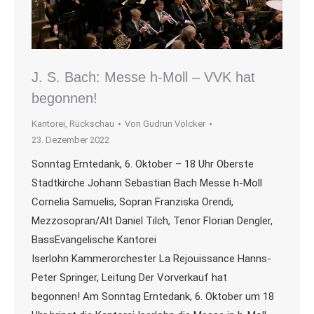
J. S. Bach: Messe h-Moll – VVK hat
begonnen!
Kantorei
,
Rückschau
Von
Gudrun Völcker
23. Dezember 2022
Sonntag Erntedank, 6. Oktober – 18 Uhr Oberste
Stadtkirche Johann Sebastian Bach Messe h-Moll
Cornelia Samuelis, Sopran Franziska Orendi,
Mezzosopran/Alt Daniel Tilch, Tenor Florian Dengler,
BassEvangelische Kantorei
Iserlohn Kammerorchester La Rejouissance Hanns-
Peter Springer, Leitung Der Vorverkauf hat
begonnen! Am Sonntag Erntedank, 6. Oktober um 18