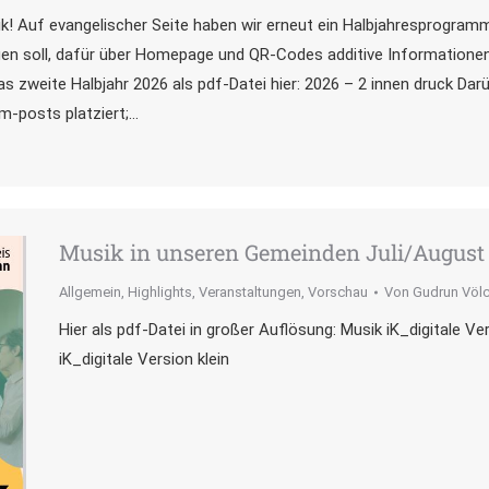
k! Auf evangelischer Seite haben wir erneut ein Halbjahresprogramm 
egen soll, dafür über Homepage und QR-Codes additive Informationen 
s zweite Halbjahr 2026 als pdf-Datei hier: 2026 – 2 innen druck Da
m-posts platziert;…
Musik in unseren Gemeinden Juli/August
Allgemein
,
Highlights
,
Veranstaltungen
,
Vorschau
Von
Gudrun Völc
Hier als pdf-Datei in großer Auflösung: Musik iK_digitale V
iK_digitale Version klein