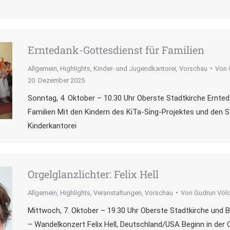
Erntedank-Gottesdienst für Familien
Allgemein
,
Highlights
,
Kinder- und Jugendkantorei
,
Vorschau
Von
20. Dezember 2025
Sonntag, 4. Oktober – 10.30 Uhr Oberste Stadtkirche Ernte
Familien Mit den Kindern des KiTa-Sing-Projektes und den S
Kinderkantorei
Orgelglanzlichter: Felix Hell
Allgemein
,
Highlights
,
Veranstaltungen
,
Vorschau
Von
Gudrun Völc
Mittwoch, 7. Oktober – 19.30 Uhr Oberste Stadtkirche und B
– Wandelkonzert Felix Hell, Deutschland/USA Beginn in der 