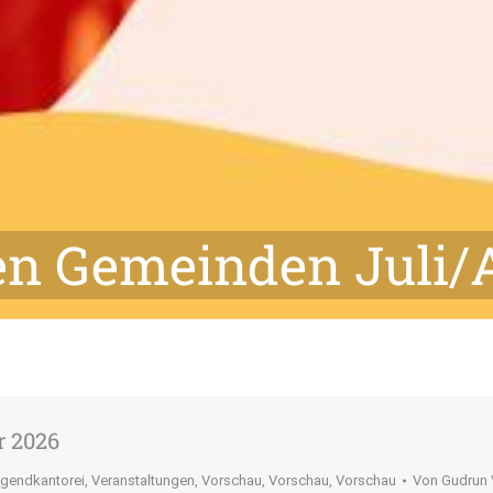
en Gemeinden Juli/
r 2026
ugendkantorei
,
Veranstaltungen
,
Vorschau
,
Vorschau
,
Vorschau
Von
Gudrun 