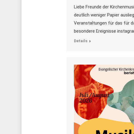
Liebe Freunde der Kirchenmusi
deutlich weniger Papier ausli
Veranstaltungen für das für da
besondere Ereignisse instagra
Details