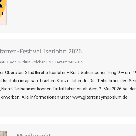
itarren-Festival Iserlohn 2026
hau
Von
Gudrun Völcker
21. Dezember 2025
der Obersten Stadtkirche Iserlohn – Kurt-Schumacher-Ring 9 – um 19
val Iserlohn insgesamt sieben Konzertabende. Die Teilnehmer des Se
t,Nicht-Teilnehmer können Eintrittskarten ab dem 2. Mai 2026 bei de
 erwerben. Alle Informationen unter www.gitarrensymposium.de
Musiknacht