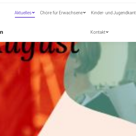
Aktuelles
Chöre für Erwachsene
Kinder- und Jugendkant
Aktuelles
Chöre für Erwachsene
Kinder- und Jugendkant
Kontakt
Kontakt