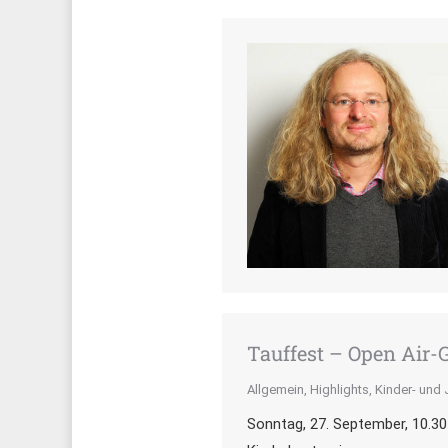
Tauffest – Open Air-
Allgemein
,
Highlights
,
Kinder- und
Sonntag, 27. September, 10.30