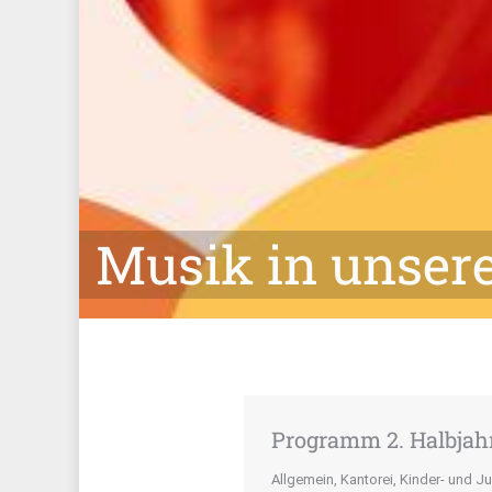
Musik in unser
Programm 2. Halbjah
Allgemein
,
Kantorei
,
Kinder- und J