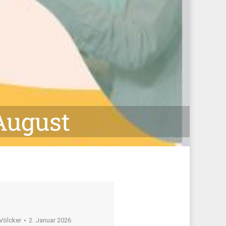
August
Völcker
2. Januar 2026