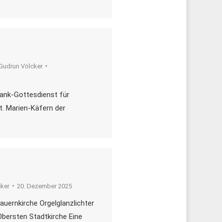
Gudrun Völcker
dank-Gottesdienst für
t. Marien-Käfern der
ker
20. Dezember 2025
auernkirche Orgelglanzlichter
Obersten Stadtkirche Eine