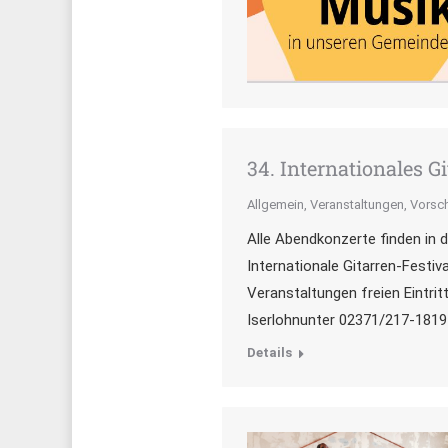
34. Internationales G
Allgemein
,
Veranstaltungen
,
Vorsc
Alle Abendkonzerte finden in 
Internationale Gitarren-Festi
Veranstaltungen freien Eintrit
Iserlohnunter 02371/217-1819
Details