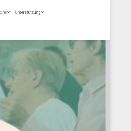
Search:
orei
Unterstützung
orei
Unterstützung