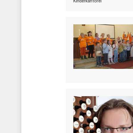
Kinderkantorei