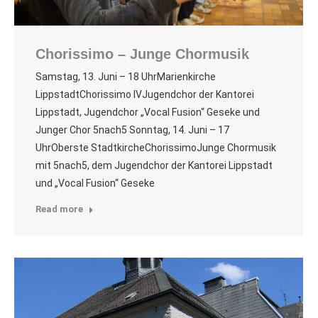
Chorissimo – Junge Chormusik
Samstag, 13. Juni – 18 UhrMarienkirche
LippstadtChorissimo IVJugendchor der Kantorei
Lippstadt, Jugendchor „Vocal Fusion“ Geseke und
Junger Chor 5nach5 Sonntag, 14. Juni – 17
UhrOberste StadtkircheChorissimoJunge Chormusik
mit 5nach5, dem Jugendchor der Kantorei Lippstadt
und „Vocal Fusion“ Geseke
Read more