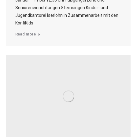
Januar – 11 bis 12.30 Uhr Fußgängerzone und
Senioreneinrichtungen Sternsingen Kinder- und
Jugendkantorei Iserlohn in Zusammenarbeit mit den
KonfiKids
Read more