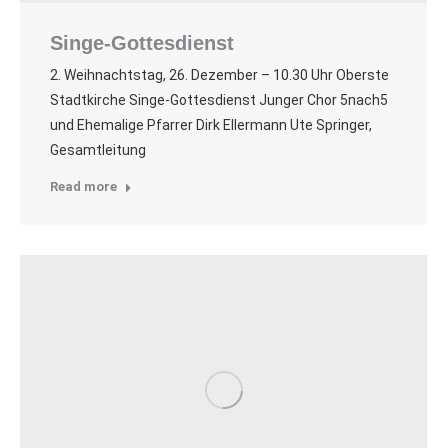
Singe-Gottesdienst
2. Weihnachtstag, 26. Dezember – 10.30 Uhr Oberste
Stadtkirche Singe-Gottesdienst Junger Chor 5nach5
und Ehemalige Pfarrer Dirk Ellermann Ute Springer,
Gesamtleitung
Read more