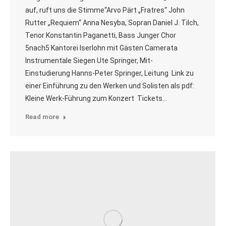
auf, ruft uns die Stimme“Arvo Pärt „Fratres“ John
Rutter „Requiem“ Anna Nesyba, Sopran Daniel J. Tilch,
Tenor Konstantin Paganetti, Bass Junger Chor
5nach5 Kantorei Iserlohn mit Gästen Camerata
Instrumentale Siegen Ute Springer, Mit-
Einstudierung Hanns-Peter Springer, Leitung Link zu
einer Einführung zu den Werken und Solisten als pdf:
Kleine Werk-Führung zum Konzert Tickets…
Read more