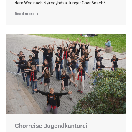
dem Weg nach Nyíregyháza Junger Chor 5nach5…
Read more
Chorreise Jugendkantorei