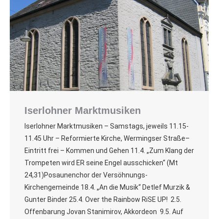
Iserlohner Marktmusiken
Iserlohner Marktmusiken – Samstags, jeweils 11.15-
11.45 Uhr – Reformierte Kirche, Wermingser Straße–
Eintritt frei – Kommen und Gehen 11.4. „Zum Klang der
Trompeten wird ER seine Engel ausschicken“ (Mt
24,31)Posaunenchor der Versöhnungs-
Kirchengemeinde 18.4. „An die Musik“ Detlef Murzik &
Gunter Binder 25.4. Over the Rainbow RiSE UP! 2.5.
Offenbarung Jovan Stanimirov, Akkordeon 9.5. Auf