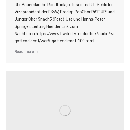
Uhr Bauernkirche Rundfunkgottesdienst Ulf Schlüter,
Vizepräsident der EKvW, Predigt PopChor RiSE UP! und
Junger Chor 5nach5 (Foto) Ute und Hanns-Peter
Springer, Leitung Hier der Link zum
Nachhören:https://www1.wdr.de/mediathek/audio/wdr5/wdr5
gottesdienst/wdr5-gottesdienst-100.html
Read more