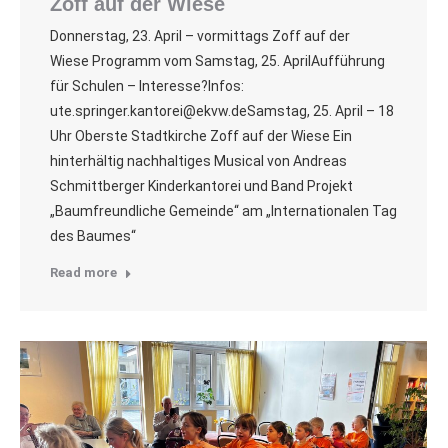
Zoff auf der Wiese
Donnerstag, 23. April – vormittags Zoff auf der
Wiese Programm vom Samstag, 25. AprilAufführung
für Schulen – Interesse?Infos:
ute.springer.kantorei@ekvw.deSamstag, 25. April – 18
Uhr Oberste Stadtkirche Zoff auf der Wiese Ein
hinterhältig nachhaltiges Musical von Andreas
Schmittberger Kinderkantorei und Band Projekt
„Baumfreundliche Gemeinde“ am „Internationalen Tag
des Baumes“
Read more