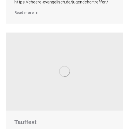
https://choere-evangelisch.de/jugendchortreffen/
Read more
Tauffest