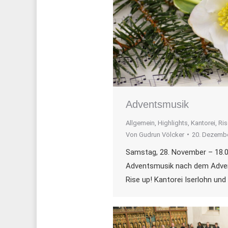
Adventsmusik
Allgemein
,
Highlights
,
Kantorei
,
Ris
Von
Gudrun Völcker
20. Dezemb
Samstag, 28. November – 18.0
Adventsmusik nach dem Adve
Rise up! Kantorei Iserlohn un