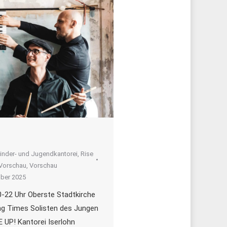
inder- und Jugendkantorei
,
Rise
Vorschau
,
Vorschau
ber 2025
0-22 Uhr Oberste Stadtkirche
ng Times Solisten des Jungen
 UP! Kantorei Iserlohn