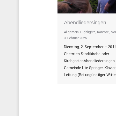
Abendliedersingen
Allgemein
,
Highlights
,
Kantorei
,
Vo
3. Februar 2025
Dienstag, 2. September – 20 Uh
Obersten Stadtkirche oder
KirchgartenAbendliedersingen 
Gemeinde Ute Springer, Klavier
Leitung (Bei ungünstiger Witte