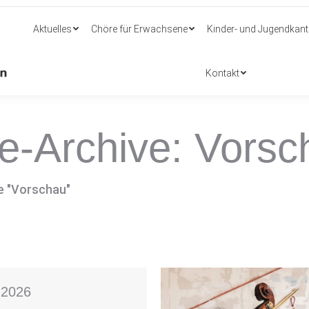
Aktuelles
Chöre für Erwachsene
Kinder- und Jugendkant
Aktuelles
Chöre für Erwachsene
Kinder- und Jugendkant
Kontakt
Kontakt
e-Archive:
Vorsc
e "Vorschau"
 2026