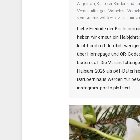
Allgemein
,
Kantorei
,
Kinder- und J
Veranstaltungen
,
Vorschau
,
Vorsc
Von
Gudrun Völcker
2. Januar 2
Liebe Freunde der Kirchenmusi
haben wir erneut ein Halbjahr
leicht und mit deutlich weniger
über Homepage und QR-Codes 
bieten soll. Die Veranstaltung
Halbjahr 2026 als pdf-Datei hie
Darüberhinaus werden für bes
instagram-posts platziert;…