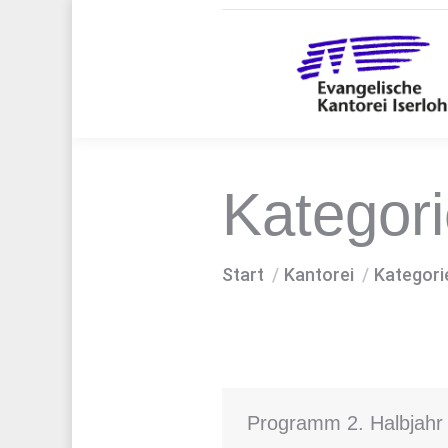
Kategori
Sie befinden sich hier:
Start
Kantorei
Kategori
Programm 2. Halbjahr