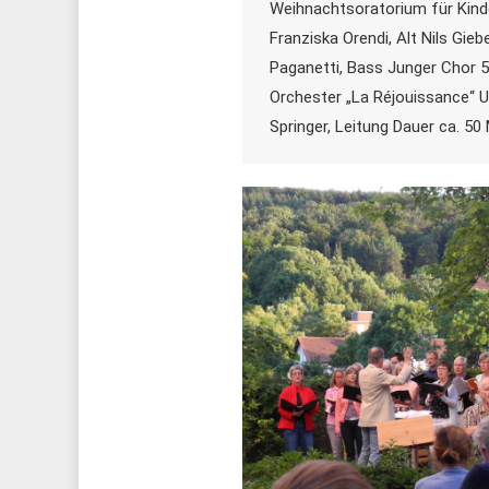
Weihnachtsoratorium für Kind
Franziska Orendi, Alt Nils Gie
Paganetti, Bass Junger Chor 5
Orchester „La Réjouissance“ 
Springer, Leitung Dauer ca. 50 