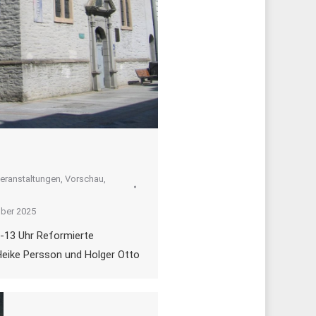
eranstaltungen
,
Vorschau
,
ber 2025
-13 Uhr Reformierte
 Heike Persson und Holger Otto