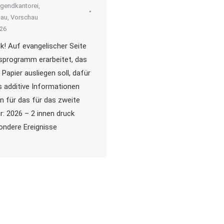
ugendkantorei
,
hau
,
Vorschau
026
k! Auf evangelischer Seite
esprogramm erarbeitet, das
 Papier ausliegen soll, dafür
additive Informationen
en für das für das zweite
r: 2026 – 2 innen druck
ondere Ereignisse