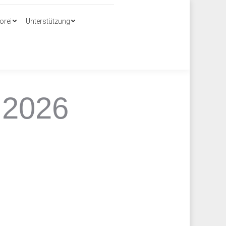
Search:
orei
Unterstützung
orei
Unterstützung
 2026