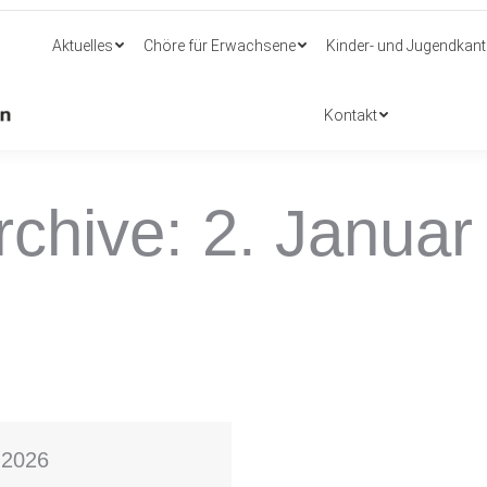
Aktuelles
Chöre für Erwachsene
Kinder- und Jugendkant
Aktuelles
Chöre für Erwachsene
Kinder- und Jugendkant
Kontakt
Kontakt
rchive:
2. Januar
 2026