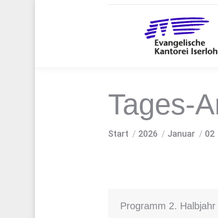
Tages-A
Sie befinden sich hier:
Start
2026
Januar
02
Programm 2. Halbjahr