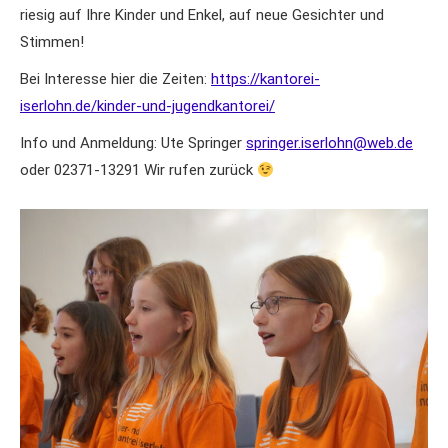
riesig auf Ihre Kinder und Enkel, auf neue Gesichter und
Stimmen!
Bei Interesse hier die Zeiten:
https://kantorei-
iserlohn.de/kinder-und-jugendkantorei/
Info und Anmeldung: Ute Springer
springer.iserlohn@web.de
oder 02371-13291 Wir rufen zurück