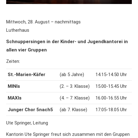
Mittwoch, 28. August – nachmittags
Lutherhaus
Schnuppersingen in der
Kinder- und Jugendkantorei in
allen vier Gruppen
Zeiten:
St.-Marien-Käfer
(ab 5 Jahre)
14.15-14.50 Uhr
MINIs
(2. – 3. Klasse)
15.00-15.45 Uhr
MAXIs
(4. – 7. Klasse)
16.00-16.55 Uhr
Junger Chor 5nach5
(ab 7. Klasse)
17.05-18.05 Uhr
Ute Springer, Leitung
Kantorin Ute Springer freut sich zusammen mit den Gruppen