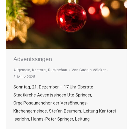
Adventssingen
Allgemein
,
Kantorei
,
Rückschau
Von
Gudrun Völcker
3. März 2025
Sonntag, 21. Dezember – 17 Uhr Oberste
Stadtkirche Adventssingen Ute Springer,
OrgelPosaunenchor der Versöhnungs-
Kirchengemeinde, Stefan Beumers, Leitung Kantorei
Iserlohn, Hanns-Peter Springer, Leitung