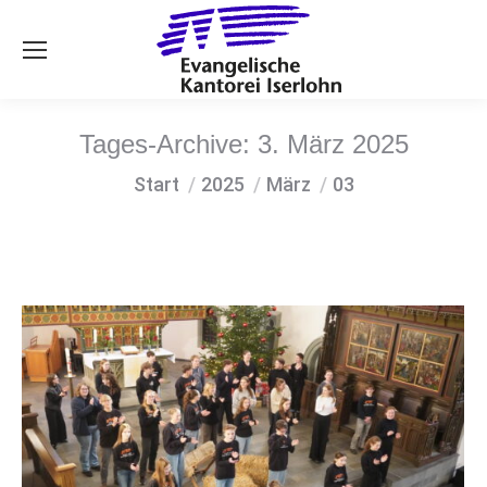
Se
Tages-Archive:
3. März 2025
Sie befinden sich hier:
Start
2025
März
03