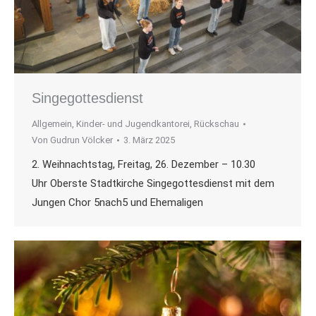
Singegottesdienst
Allgemein
,
Kinder- und Jugendkantorei
,
Rückschau
Von
Gudrun Völcker
3. März 2025
2. Weihnachtstag, Freitag, 26. Dezember – 10.30
Uhr Oberste Stadtkirche Singegottesdienst mit dem
Jungen Chor 5nach5 und Ehemaligen