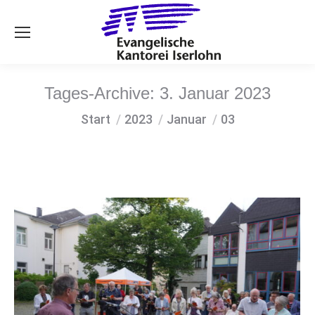
Se
Tages-Archive:
3. Januar 2023
Sie befinden sich hier:
Start
2023
Januar
03