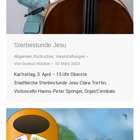
Sterbestunde Jesu
Allgemein
,
Rückschau
,
Veranstaltungen
Von
Gudrun Völcker
10. März 2025
Karfreitag, 3. April – 15 Uhr Oberste
Stadtkirche Sterbestunde Jesu Clara Trettin,
Violoncello Hanns-Peter Springer, Orgel/Cembalo