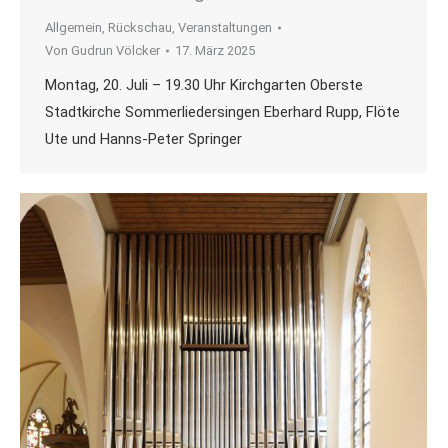
Allgemein
,
Rückschau
,
Veranstaltungen
Von
Gudrun Völcker
17. März 2025
Montag, 20. Juli – 19.30 Uhr Kirchgarten Oberste
Stadtkirche Sommerliedersingen Eberhard Rupp, Flöte
Ute und Hanns-Peter Springer