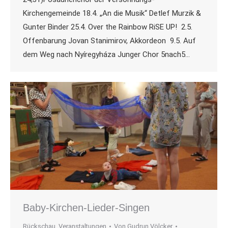
Kirchengemeinde 18.4. „An die Musik“ Detlef Murzik &
Gunter Binder 25.4. Over the Rainbow RiSE UP! 2.5.
Offenbarung Jovan Stanimirov, Akkordeon 9.5. Auf
dem Weg nach Nyíregyháza Junger Chor 5nach5…
Baby-Kirchen-Lieder-Singen
Rückschau
,
Veranstaltungen
Von
Gudrun Völcker