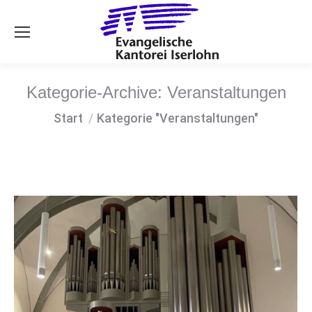
Se
Kategorie-Archive:
Veranstaltungen
Sie befinden sich hier:
Start
Kategorie "Veranstaltungen"