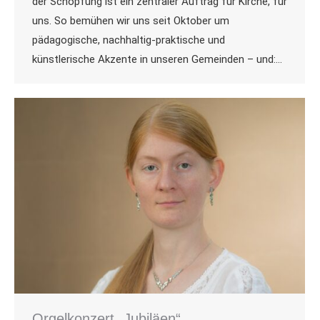
der Schöpfung ist ein zentraler Auftrag für Kirche, für
uns. So bemühen wir uns seit Oktober um
pädagogische, nachhaltig-praktische und
künstlerische Akzente in unseren Gemeinden – und:…
Orgelkonzert „Jubiläen“