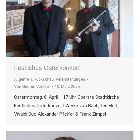
Festliches Osterkonzert
Allgemein
,
Rückschau
,
Veranstaltungen
Von
Gudrun Völcker
10. März 2025
Ostermontag, 6. April – 17 Uhr Oberste Stadtkirche
Festliches Osterkonzert Werke von Bach, ten Holt,
Vivaldi Duo Alexander Pfeifer & Frank Zimpel