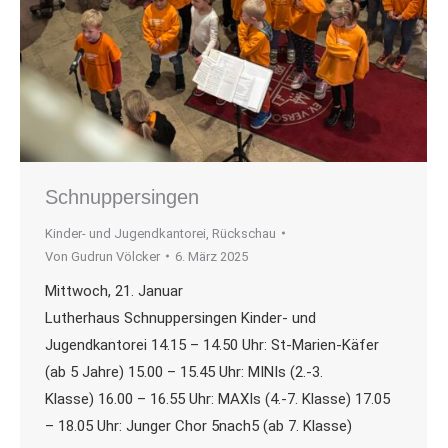
Schnuppersingen
Kinder- und Jugendkantorei
,
Rückschau
Von
Gudrun Völcker
6. März 2025
Mittwoch, 21. Januar
Lutherhaus Schnuppersingen Kinder- und
Jugendkantorei 14.15 – 14.50 Uhr: St-Marien-Käfer
(ab 5 Jahre) 15.00 – 15.45 Uhr: MINIs (2.-3.
Klasse) 16.00 – 16.55 Uhr: MAXIs (4.-7. Klasse) 17.05
– 18.05 Uhr: Junger Chor 5nach5 (ab 7. Klasse)