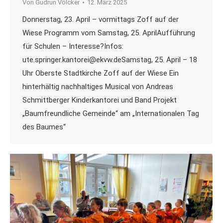
Von
Gudrun Völcker
12. März 2025
Donnerstag, 23. April – vormittags Zoff auf der
Wiese Programm vom Samstag, 25. AprilAufführung
für Schulen – Interesse?Infos:
ute.springer.kantorei@ekvw.deSamstag, 25. April – 18
Uhr Oberste Stadtkirche Zoff auf der Wiese Ein
hinterhältig nachhaltiges Musical von Andreas
Schmittberger Kinderkantorei und Band Projekt
„Baumfreundliche Gemeinde“ am „Internationalen Tag
des Baumes“