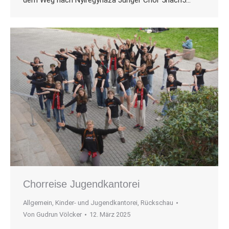
Chorreise Jugendkantorei
Allgemein
,
Kinder- und Jugendkantorei
,
Rückschau
Von
Gudrun Völcker
12. März 2025