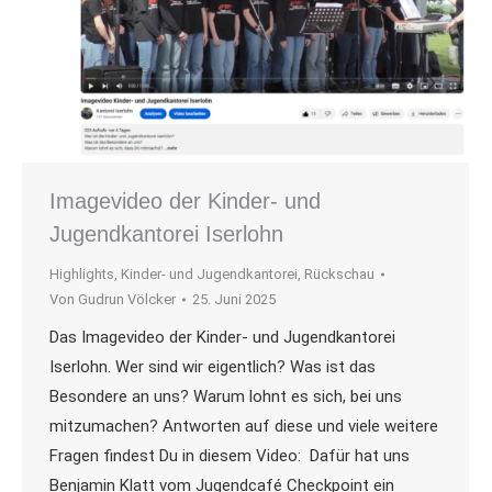
Imagevideo der Kinder- und
Jugendkantorei Iserlohn
Highlights
,
Kinder- und Jugendkantorei
,
Rückschau
Von
Gudrun Völcker
25. Juni 2025
Das Imagevideo der Kinder- und Jugendkantorei
Iserlohn. Wer sind wir eigentlich? Was ist das
Besondere an uns? Warum lohnt es sich, bei uns
mitzumachen? Antworten auf diese und viele weitere
Fragen findest Du in diesem Video: Dafür hat uns
Benjamin Klatt vom Jugendcafé Checkpoint ein