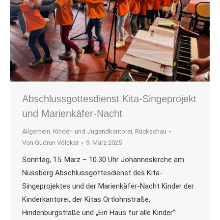
Abschlussgottesdienst Kita-Singeprojekt
und Marienkäfer-Nacht
Allgemein
,
Kinder- und Jugendkantorei
,
Rückschau
Von
Gudrun Völcker
9. März 2025
Sonntag, 15. März – 10.30 Uhr Johanneskirche am
Nussberg Abschlussgottesdienst des Kita-
Singeprojektes und der Marienkäfer-Nacht Kinder der
Kinderkantorei, der Kitas Ortlohnstraße,
Hindenburgstraße und „Ein Haus für alle Kinder“