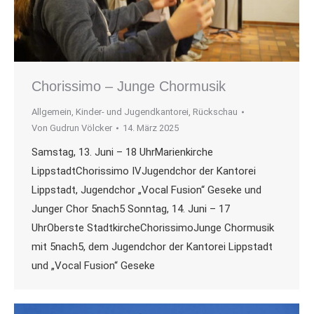
Chorissimo – Junge Chormusik
Allgemein
,
Kinder- und Jugendkantorei
,
Rückschau
Von
Gudrun Völcker
14. März 2025
Samstag, 13. Juni – 18 UhrMarienkirche
LippstadtChorissimo IVJugendchor der Kantorei
Lippstadt, Jugendchor „Vocal Fusion“ Geseke und
Junger Chor 5nach5 Sonntag, 14. Juni – 17
UhrOberste StadtkircheChorissimoJunge Chormusik
mit 5nach5, dem Jugendchor der Kantorei Lippstadt
und „Vocal Fusion“ Geseke