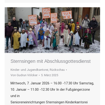
Sternsingen mit Abschlussgottesdienst
Kinder- und Jugendkantorei
,
Rückschau
Von
Gudrun Völcker
5. März 2025
Mittwoch, 7. Januar 2026 – 16.00 -17.30 Uhr Samstag,
10. Januar – 11.00 -12.30 Uhr In der Fußgängerzone
und in
Senioreneinrichtungen Sternsingen Kinderkantorei