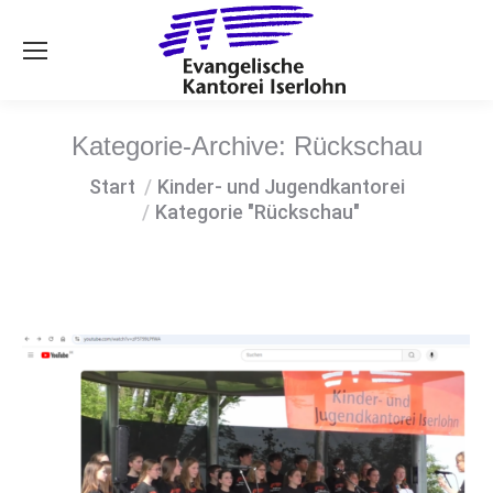
Se
Kategorie-Archive:
Rückschau
Sie befinden sich hier:
Start
Kinder- und Jugendkantorei
Kategorie "Rückschau"