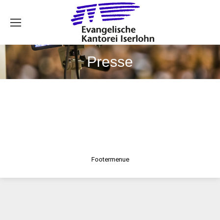
Se
Presse
Footermenue