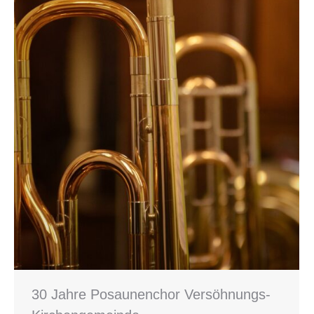
30 Jahre Posaunenchor Versöhnungs-