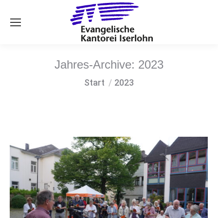
Se
Jahres-Archive:
2023
Sie befinden sich hier:
Start
2023