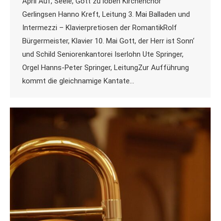
April Auf, Seele, Gott zu loben Kirchenchor
Gerlingsen Hanno Kreft, Leitung 3. Mai Balladen und
Intermezzi – Klavierpretiosen der RomantikRolf
Bürgermeister, Klavier 10. Mai Gott, der Herr ist Sonn‘
und Schild Seniorenkantorei Iserlohn Ute Springer,
Orgel Hanns-Peter Springer, LeitungZur Aufführung
kommt die gleichnamige Kantate…