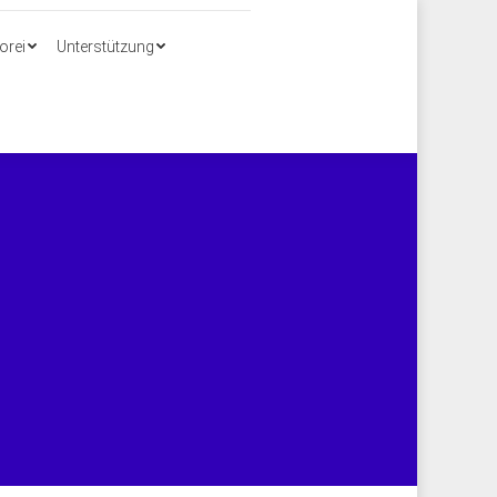
Search:
orei
Unterstützung
orei
Unterstützung