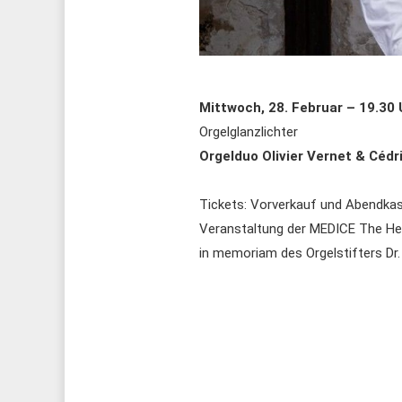
Mittwoch, 28. Februar – 19.30 
Orgelglanzlichter
Orgelduo Olivier Vernet & Cédr
Tickets: Vorverkauf und Abendka
Veranstaltung der MEDICE The He
in memoriam des Orgelstifters Dr.