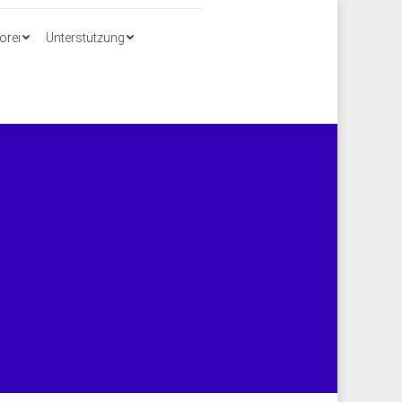
Search:
orei
Unterstützung
orei
Unterstützung