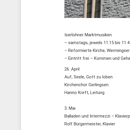
Iserlohner Marktmusiken
– samstags, jeweils 11.15 bis 11.
– Reformierte Kirche, Wermingse
– Eintritt frei – Kommen und Geh
26. April
Auf, Seele, Gott zu loben
Kirchenchor Gerlingsen
Hanno Kreft, Leitung
3. Mai
Balladen und Intermezzi – Klavier
Rolf Bürgermeister, Klavier