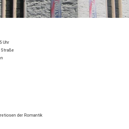
45 Uhr
r Straße
en
pretiosen der Romantik