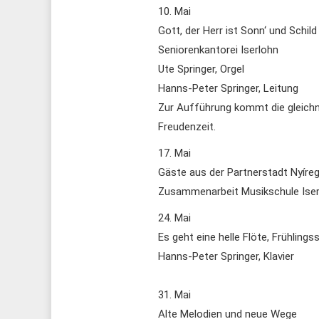
10. Mai
Gott, der Herr ist Sonn‘ und Schil
Seniorenkantorei Iserlohn
Ute Springer, Orgel
Hanns-Peter Springer, Leitung
Zur Aufführung kommt die gleichna
Freudenzeit.
17. Mai
Gäste aus der Partnerstadt Nyír
Zusammenarbeit Musikschule Ise
24. Mai
Es geht eine helle Flöte, Frühling
Hanns-Peter Springer, Klavier
31. Mai
Alte Melodien und neue Wege