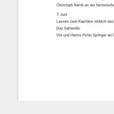
Christoph Ramb an der historische
7. Juni
Lassen zwei Kapitäne wirklich das
Duo Saltarello
Ute und Hanns-Peter Springer an O