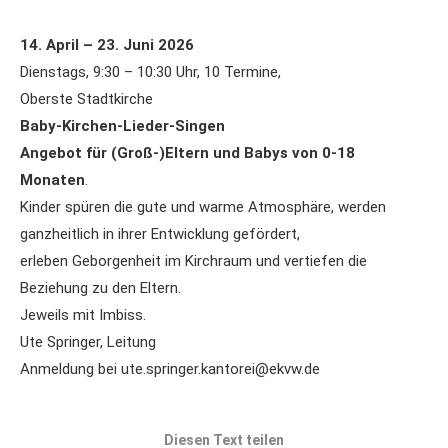
14. April – 23. Juni 2026
Dienstags, 9:30 – 10:30 Uhr, 10 Termine,
Oberste Stadtkirche
Baby-Kirchen-Lieder-Singen
Angebot für (Groß-)Eltern und Babys von 0-18
Monaten
.
Kinder spüren die gute und warme Atmosphäre, werden
ganzheitlich in ihrer Entwicklung gefördert,
erleben Geborgenheit im Kirchraum und vertiefen die
Beziehung zu den Eltern.
Jeweils mit Imbiss.
Ute Springer, Leitung
Anmeldung bei ute.springer.kantorei@ekvw.de
Diesen Text teilen